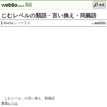
類語
検索
じむレベルの類語・言い換え・同義語
Weblioシソーラス
「
じむレベル
」の言い換え・類義語
事務
レベル