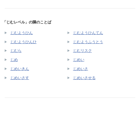
「じむレベル」の隣のことば
じむようひん
じむようひんてん
じむようひんひ
じむようふうとう
じむら
じむリスク
じめ
じめい
じめいきん
じめいさ
じめいさす
じめいさせる