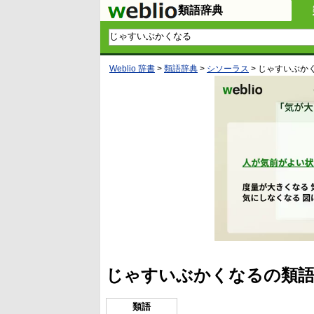
類語辞典
Weblio 辞書
>
類語辞典
>
シソーラス
>
じゃすいぶか
じゃすいぶかくなるの類語
類語