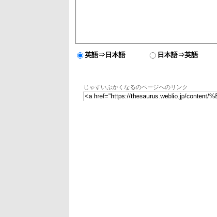
英語⇒日本語
日本語⇒英語
じゃすいぶかくなるのページへのリンク