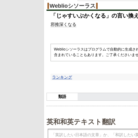
Weblioシソーラス
「
じゃすいぶかくなる
」の言い換
邪推
深くなる
Weblioシソーラスはプログラムで自動的に生成
含まれていることもあります。ご了承くださいま
ランキング
類語
英和和英テキスト翻訳