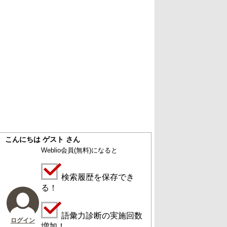
こんにちは ゲスト さん
Weblio会員
(無料)
になると
検索履歴を保存でき
る！
語彙力診断の実施回数
ログイン
増加！