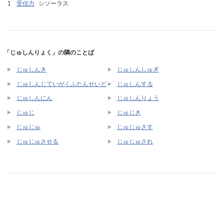
受信力
シソーラス
「じゅしんりょく」の隣のことば
じゅしんき
じゅしんしゅぎ
じゅしんじていがくふたんせいど
じゅしんする
じゅしんにん
じゅしんりょう
じゅじ
じゅじき
じゅじゅ
じゅじゅさす
じゅじゅさせる
じゅじゅされ