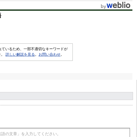
語
されているため、一部不適切なキーワードが
せ。
詳しい解説を見る
。
お問い合わせ
。