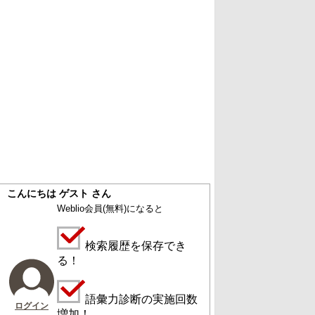
こんにちは ゲスト さん
Weblio会員
(無料)
になると
検索履歴を保存でき
る！
語彙力診断の実施回数
ログイン
増加！