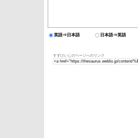
英語⇒日本語
日本語⇒英語
すずけいじのページへのリンク