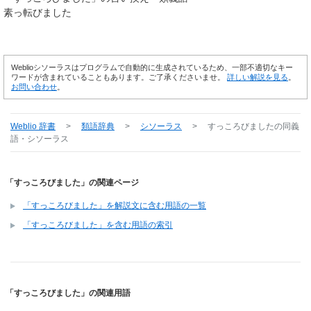
素っ転びました
Weblioシソーラスはプログラムで自動的に生成されているため、一部不適切なキー
ワードが含まれていることもあります。ご了承くださいませ。
詳しい解説を見る
。
お問い合わせ
。
Weblio 辞書
>
類語辞典
>
シソーラス
>
すっころびました
の同義
語・シソーラス
「すっころびました」の関連ページ
「すっころびました」を解説文に含む用語の一覧
「すっころびました」を含む用語の索引
「すっころびました」の関連用語