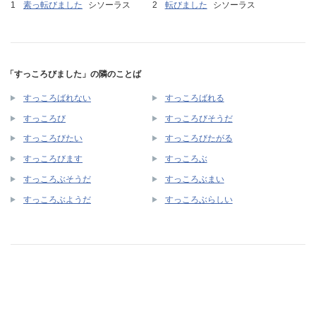
素っ転びました
シソーラス
転びました
シソーラス
「すっころびました」の隣のことば
すっころばれない
すっころばれる
すっころび
すっころびそうだ
すっころびたい
すっころびたがる
すっころびます
すっころぶ
すっころぶそうだ
すっころぶまい
すっころぶようだ
すっころぶらしい