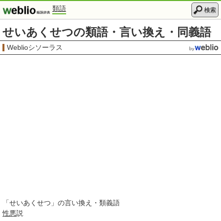
類語
検索
せいあくせつの類語・言い換え・同義語
Weblioシソーラス
「
せいあくせつ
」の言い換え・類義語
性悪
説