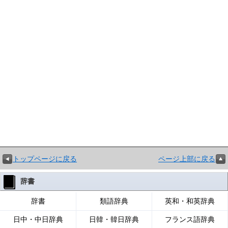
トップページに戻る
ページ上部に戻る
辞書
辞書
類語辞典
英和・和英辞典
日中・中日辞典
日韓・韓日辞典
フランス語辞典