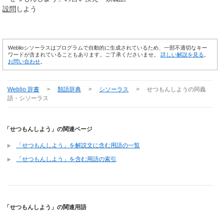
設問
しよう
Weblioシソーラスはプログラムで自動的に生成されているため、一部不適切なキー
ワードが含まれていることもあります。ご了承くださいませ。
詳しい解説を見る
。
お問い合わせ
。
Weblio 辞書
>
類語辞典
>
シソーラス
>
せつもんしよう
の同義
語・シソーラス
「せつもんしよう」の関連ページ
「せつもんしよう」を解説文に含む用語の一覧
「せつもんしよう」を含む用語の索引
「せつもんしよう」の関連用語