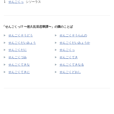
せんごくっ
シソーラス
「せんごくっ!? 〜悠久乱世恋華譚〜」の隣のことば
せんごくそうどう
せんごくそうらんの
せんごくだいみょう
せんごくだいみょうか
せんごくだに
せんごくっ
せんごくづみ
せんごくてき
せんごくてきな
せんごくてきなる
せんごくてきに
せんごくどおし