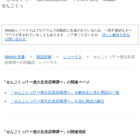
せんごくっ
Weblioシソーラスはプログラムで自動的に生成されているため、一部不適切なキー
ワードが含まれていることもあります。ご了承くださいませ。
詳しい解説を見る
。
お問い合わせ
。
Weblio 辞書
>
類語辞典
>
シソーラス
>
せんごくっ!? 〜悠久乱世
恋華譚〜
の同義語・シソーラス
「せんごくっ!? 〜悠久乱世恋華譚〜」の関連ページ
「せんごくっ!? 〜悠久乱世恋華譚〜」を解説文に含む用語の一覧
「せんごくっ!? 〜悠久乱世恋華譚〜」を含む用語の索引
「せんごくっ!? 〜悠久乱世恋華譚〜」の関連用語