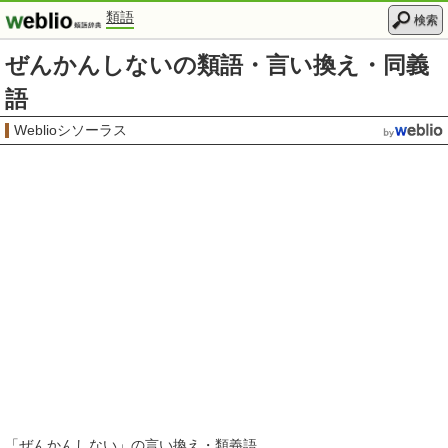
類語
検索
ぜんかんしないの類語・言い換え・同義
語
Weblioシソーラス
「
ぜんかんしない
」の言い換え・類義語