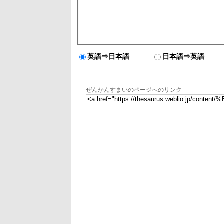
英語⇒日本語
日本語⇒英語
ぜんかんすまいのページへのリンク