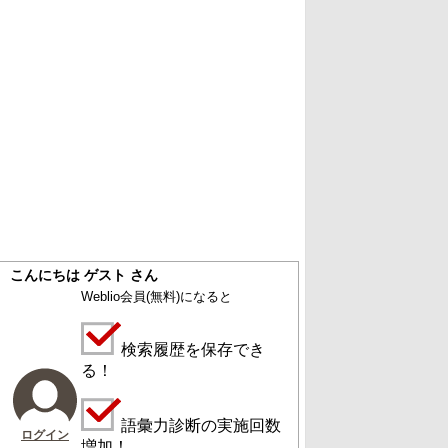
こんにちは ゲスト さん
Weblio会員
(無料)
になると
検索履歴を保存でき
る！
語彙力診断の実施回数
ログイン
増加！