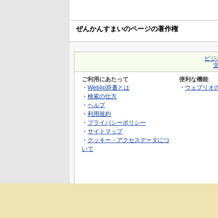
ぜんかんすまいのページの著作権
ビジ
ご利用にあたって
便利な機能
・
Weblio辞書とは
・
ウェブリオ
・
検索の仕方
・
ヘルプ
・
利用規約
・
プライバシーポリシー
・
サイトマップ
・
クッキー・アクセスデータにつ
いて