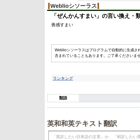
Weblioシソーラス
「
ぜんかんすまい
」の言い換え・
善感すまい
Weblioシソーラスはプログラムで自動的に生成
含まれていることもあります。ご了承くださいま
ランキング
類語
英和和英テキスト翻訳