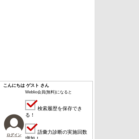
こんにちは ゲスト さん
Weblio会員
(無料)
になると
検索履歴を保存でき
る！
語彙力診断の実施回数
ログイン
増加！