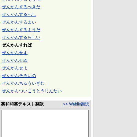
ぜんかんするべきだ
ぜんかんするべし
ぜんかんするまい
ぜんかんするようだ
ぜんかんするらしい
ぜんかんすれば
ぜんかんせず
ぜんかんせぬ
ぜんかんせよ
ぜんかんそろいの
ぜんかんちゅういぎむ
ぜんかんついこうとうじんたい
英和和英テキスト翻訳
>> Weblio翻訳