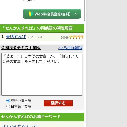
「ぜんかんすれば」の同義語の関連用語
1
善感すれば
シソーラス
100%
英和和英テキスト翻訳
>> Weblio翻訳
英語⇒日本語
日本語⇒英語
ぜんかんすればのお隣キーワード
ぜんかんするそうだ