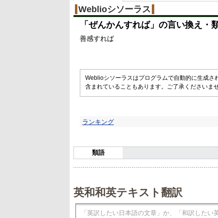
Weblioシソーラス
「
ぜんかんすれば
」の言い換え・
善感すれば
Weblioシソーラスはプログラムで自動的に生成
含まれていることもあります。ご了承くださいま
ランキング
類語
英和和英テキスト翻訳