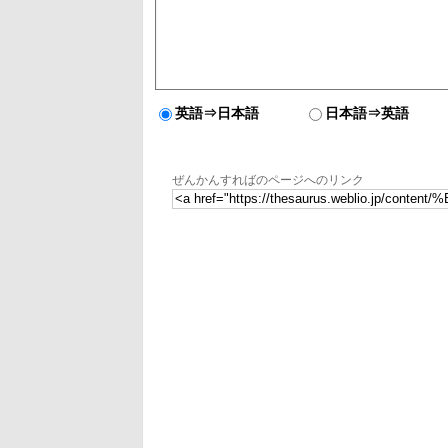
英語⇒日本語
日本語⇒英語
ぜんかんすればのページへのリンク