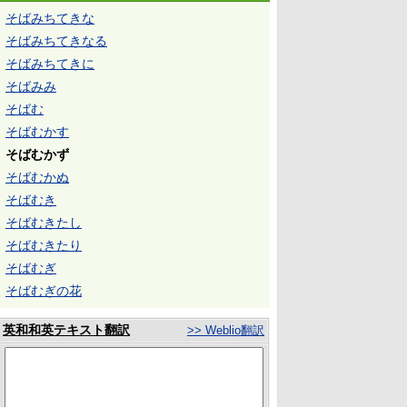
そばみちてきな
そばみちてきなる
そばみちてきに
そばみみ
そばむ
そばむかす
そばむかず
そばむかぬ
そばむき
そばむきたし
そばむきたり
そばむぎ
そばむぎの花
英和和英テキスト翻訳
>> Weblio翻訳