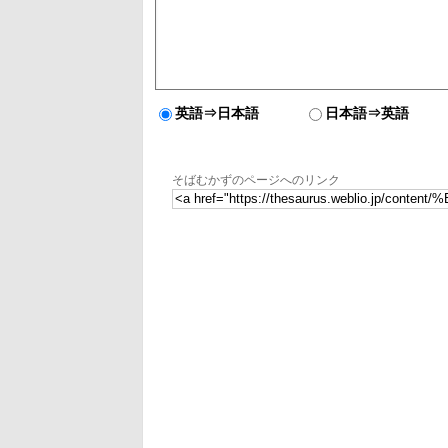
英語⇒日本語
日本語⇒英語
そばむかずのページへのリンク