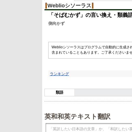
Weblioシソーラス
「
そばむかず
」の言い換え・類義
側向かず
Weblioシソーラスはプログラムで自動的に生成
含まれていることもあります。ご了承くださいま
ランキング
類語
英和和英テキスト翻訳