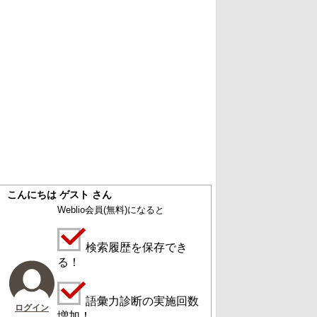
こんにちは ゲスト さん
Weblio会員
(無料)
になると
検索履歴を保存でき
る！
語彙力診断の実施回数
ログイン
増加！