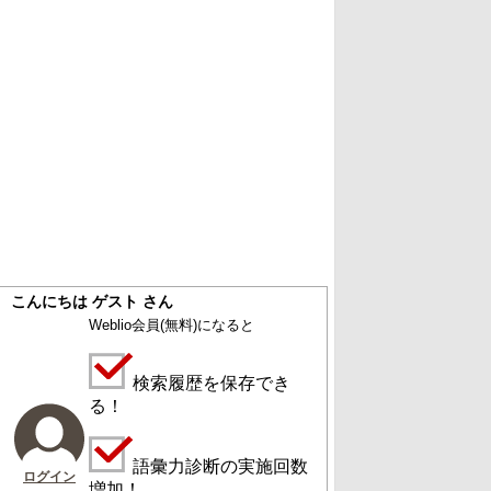
こんにちは ゲスト さん
Weblio会員
(無料)
になると
検索履歴を保存でき
る！
語彙力診断の実施回数
ログイン
増加！