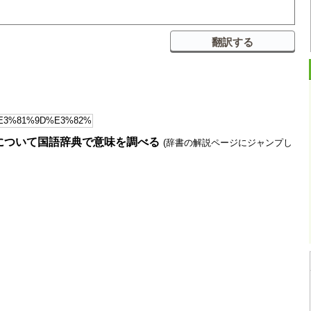
について国語辞典で意味を調べる
(辞書の解説ページにジャンプし