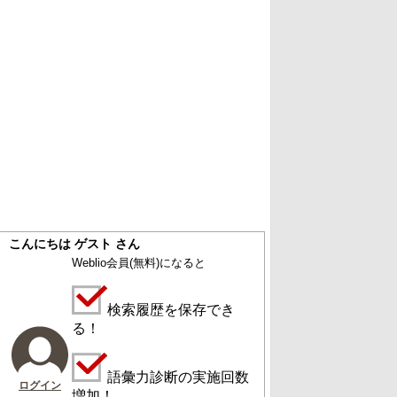
こんにちは ゲスト さん
Weblio会員
(無料)
になると
検索履歴を保存でき
る！
語彙力診断の実施回数
ログイン
増加！