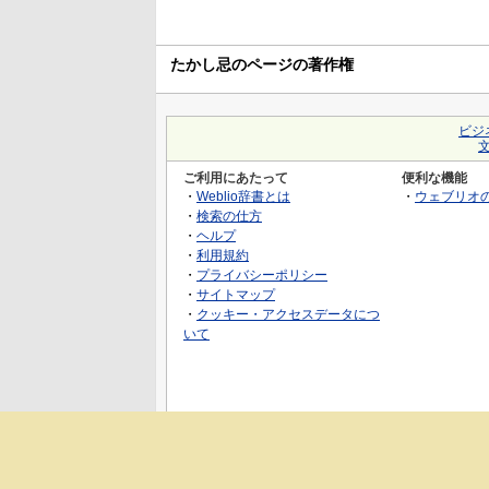
たかし忌のページの著作権
ビジ
ご利用にあたって
便利な機能
・
Weblio辞書とは
・
ウェブリオ
・
検索の仕方
・
ヘルプ
・
利用規約
・
プライバシーポリシー
・
サイトマップ
・
クッキー・アクセスデータにつ
いて