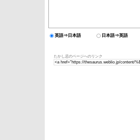
英語⇒日本語
日本語⇒英語
たかし忌のページへのリンク