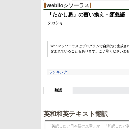
Weblioシソーラス
「
たかし忌
」の言い換え・類義語
タカシキ
Weblioシソーラスはプログラムで自動的に生成
含まれていることもあります。ご了承くださいま
ランキング
類語
英和和英テキスト翻訳