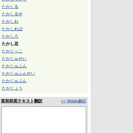
たかしる
たかしるや
たかしれ
たかしれば
たかしろ
たかし忌
たかじっこ
たかじゅせい
たかじゅふん
たかじゅふんせい
たかじゅぶん
たかじょう
英和和英テキスト翻訳
>> Weblio翻訳