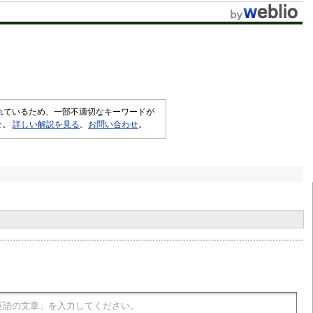
されているため、一部不適切なキーワードが
せ。
詳しい解説を見る
。
お問い合わせ
。