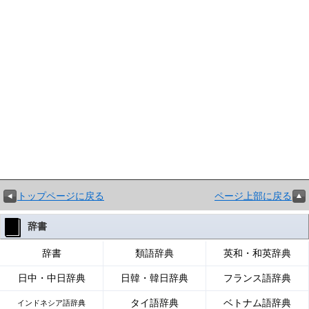
トップページに戻る
ページ上部に戻る
辞書
辞書
類語辞典
英和・和英辞典
日中・中日辞典
日韓・韓日辞典
フランス語辞典
タイ語辞典
ベトナム語辞典
インドネシア語辞典