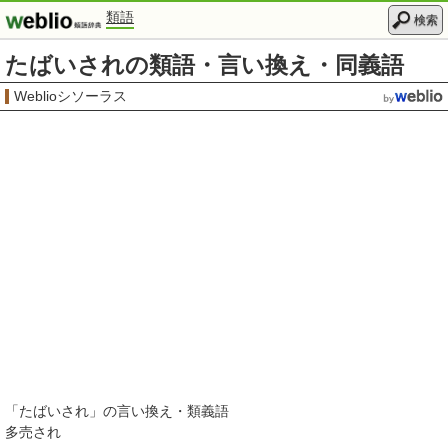
類語
検索
たばいされの類語・言い換え・同義語
Weblioシソーラス
「
たばいされ
」の言い換え・類義語
多売され