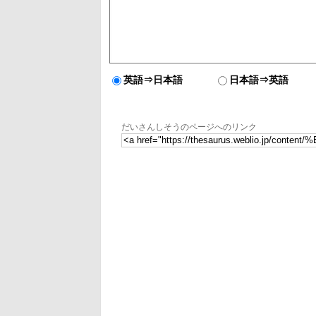
英語⇒日本語
日本語⇒英語
だいさんしそうのページへのリンク