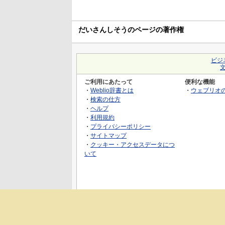
だいさんしそうのページの著作権
ビジ
ご利用にあたって
便利な機能
・
Weblio辞書とは
・
ウェブリオ
・
検索の仕方
・
ヘルプ
・
利用規約
・
プライバシーポリシー
・
サイトマップ
・
クッキー・アクセスデータにつ
いて