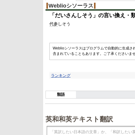
Weblioシソーラス
「
だいさんしそう
」の言い換え・
代参
しそう
Weblioシソーラスはプログラムで自動的に生成
含まれていることもあります。ご了承くださいま
ランキング
類語
英和和英テキスト翻訳