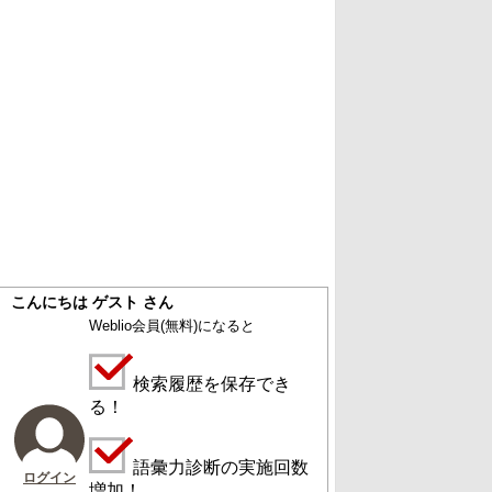
こんにちは ゲスト さん
Weblio会員
(無料)
になると
検索履歴を保存でき
る！
語彙力診断の実施回数
ログイン
増加！