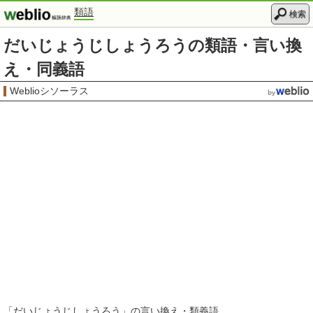
類語
検索
だいじょうじしょうろうの類語・言い換
え・同義語
Weblioシソーラス
「
だいじょうじしょうろう
」の言い換え・類義語