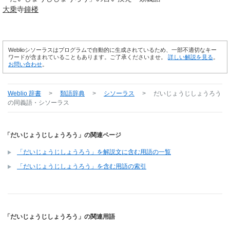
大乗
寺
鐘楼
Weblioシソーラスはプログラムで自動的に生成されているため、一部不適切なキー
ワードが含まれていることもあります。ご了承くださいませ。
詳しい解説を見る
。
お問い合わせ
。
Weblio 辞書
>
類語辞典
>
シソーラス
>
だいじょうじしょうろう
の同義語・シソーラス
「だいじょうじしょうろう」の関連ページ
「だいじょうじしょうろう」を解説文に含む用語の一覧
「だいじょうじしょうろう」を含む用語の索引
「だいじょうじしょうろう」の関連用語