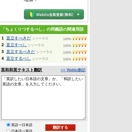
「ちょくりつするべし」の同義語の関連用語
1
直立すべきだ
シソーラス
100%
2
直立すべし
シソーラス
100%
3
直立するべきだ
シソーラス
100%
4
直立するべし
シソーラス
100%
英和和英テキスト翻訳
>> Weblio翻訳
英語⇒日本語
日本語⇒英語