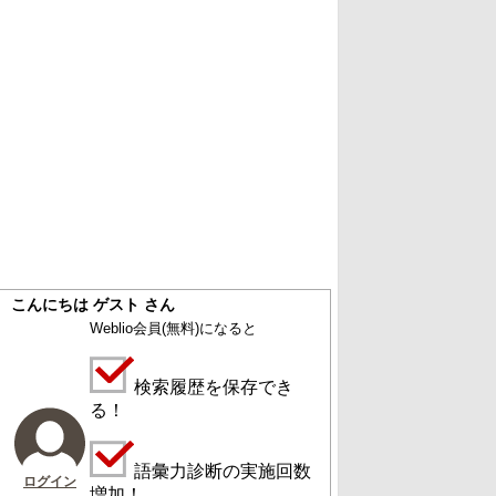
こんにちは ゲスト さん
Weblio会員
(無料)
になると
検索履歴を保存でき
る！
語彙力診断の実施回数
ログイン
増加！