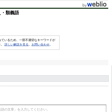
え・類義語
されているため、一部不適切なキーワードが
せ。
詳しい解説を見る
。
お問い合わせ
。