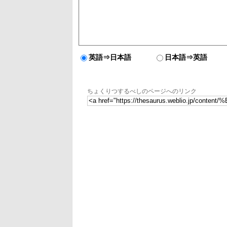
英語⇒日本語
日本語⇒英語
ちょくりつするべしのページへのリンク