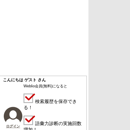
こんにちは ゲスト さん
Weblio会員
(無料)
になると
検索履歴を保存でき
る！
語彙力診断の実施回数
ログイン
増加！