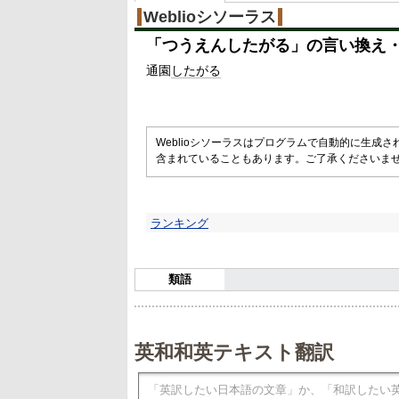
Weblioシソーラス
「
つうえんしたがる
」の言い換え
通園
したがる
Weblioシソーラスはプログラムで自動的に生成
含まれていることもあります。ご了承くださいま
ランキング
類語
英和和英テキスト翻訳