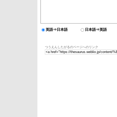
英語⇒日本語
日本語⇒英語
つうえんしたがるのページへのリンク