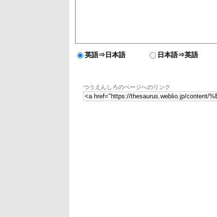
英語⇒日本語
日本語⇒英語
つうえんしろのページへのリンク