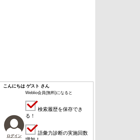
こんにちは ゲスト さん
Weblio会員
(無料)
になると
検索履歴を保存でき
る！
語彙力診断の実施回数
ログイン
増加！