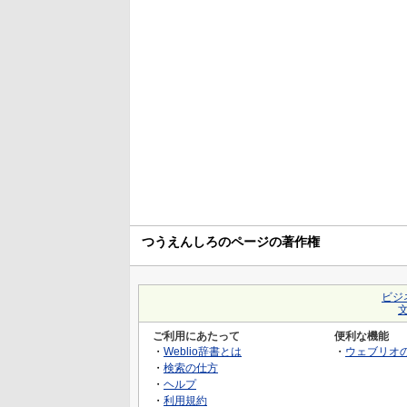
つうえんしろのページの著作権
ビジ
ご利用にあたって
便利な機能
・
Weblio辞書とは
・
ウェブリオ
・
検索の仕方
・
ヘルプ
・
利用規約