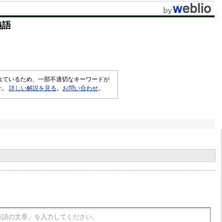
義語
されているため、一部不適切なキーワードが
せ。
詳しい解説を見る
。
お問い合わせ
。