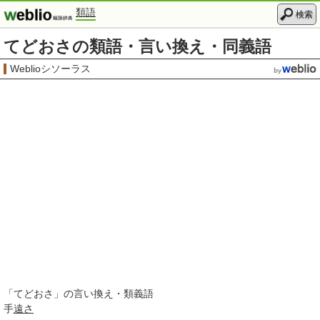
類語
検索
てどおさの類語・言い換え・同義語
Weblioシソーラス
「
てどおさ
」の言い換え・類義語
手
遠さ