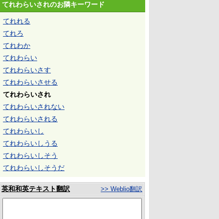
てれわらいされのお隣キーワード
てれれる
てれろ
てれわか
てれわらい
てれわらいさす
てれわらいさせる
てれわらいされ
てれわらいされない
てれわらいされる
てれわらいし
てれわらいしうる
てれわらいしそう
てれわらいしそうだ
英和和英テキスト翻訳
>> Weblio翻訳