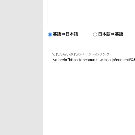
英語⇒日本語
日本語⇒英語
てれわらいされのページへのリンク