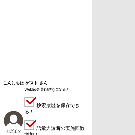
こんにちは ゲスト さん
Weblio会員
(無料)
になると
検索履歴を保存でき
る！
語彙力診断の実施回数
ログイン
増加！