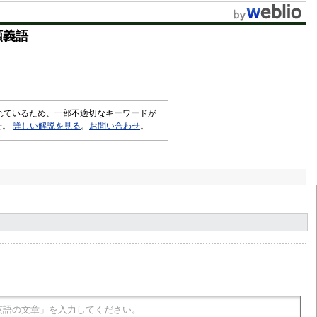
類義語
されているため、一部不適切なキーワードが
せ。
詳しい解説を見る
。
お問い合わせ
。