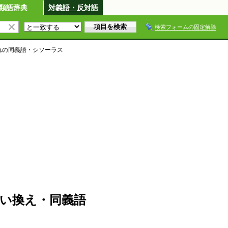
類語辞典
対義語・反対語
検索フォームの固定解除
れ
の同義語・シソーラス
い換え・同義語