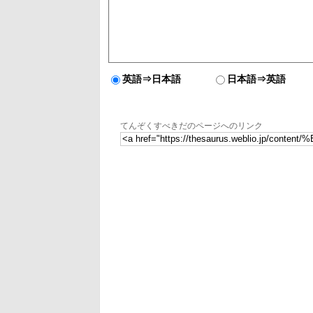
英語⇒日本語
日本語⇒英語
てんぞくすべきだのページへのリンク