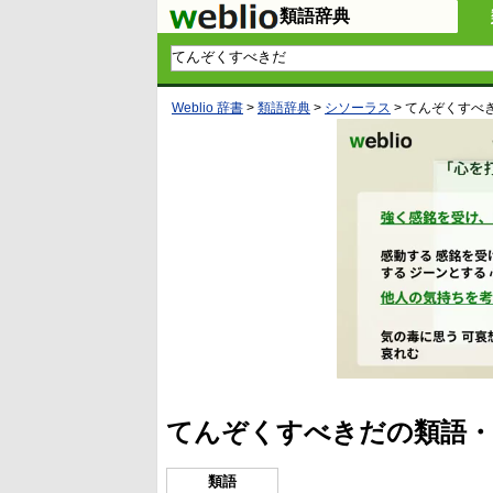
類語辞典
Weblio 辞書
>
類語辞典
>
シソーラス
>
てんぞくすべ
てんぞくすべきだの類語・
類語