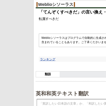
Weblioシソーラス
「
てんぞくすべきだ
」の言い換え
転属
すべきだ
Weblioシソーラスはプログラムで自動的に生成
含まれていることもあります。ご了承くださいま
ランキング
類語
英和和英テキスト翻訳