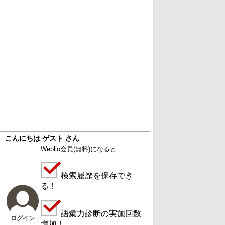
こんにちは ゲスト さん
Weblio会員
(無料)
になると
検索履歴を保存でき
る！
語彙力診断の実施回数
ログイン
増加！