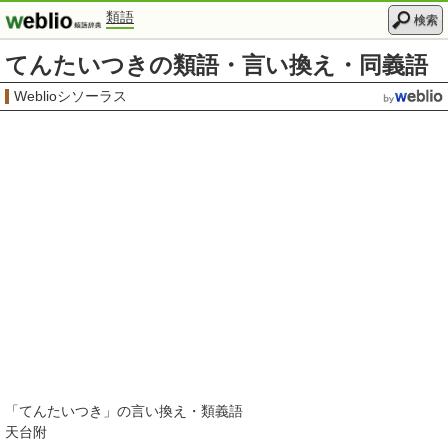
類語
検索
てんたいつきの類語・言い換え・同義語
Weblioシソーラス
「
てんたいつき
」の言い換え・類義語
天台附