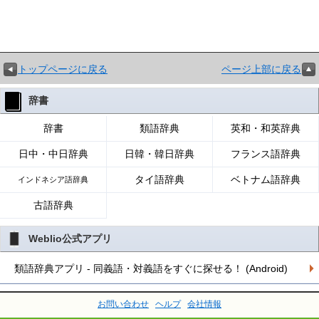
トップページに戻る
ページ上部に戻る
辞書
辞書
類語辞典
英和・和英辞典
日中・中日辞典
日韓・韓日辞典
フランス語辞典
タイ語辞典
ベトナム語辞典
インドネシア語辞典
古語辞典
Weblio公式アプリ
類語辞典アプリ - 同義語・対義語をすぐに探せる！ (Android)
お問い合わせ
ヘルプ
会社情報