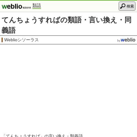
類語
検索
てんちょうすればの類語・言い換え・同
義語
Weblioシソーラス
「
てんちょうすれば
」の言い換え・類義語