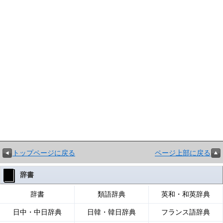
トップページに戻る
ページ上部に戻る
辞書
辞書
類語辞典
英和・和英辞典
日中・中日辞典
日韓・韓日辞典
フランス語辞典