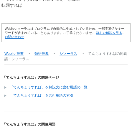
転調すれば
Weblioシソーラスはプログラムで自動的に生成されているため、一部不適切なキー
ワードが含まれていることもあります。ご了承くださいませ。
詳しい解説を見る
。
お問い合わせ
。
Weblio 辞書
>
類語辞典
>
シソーラス
>
てんちょうすれば
の同義
語・シソーラス
「てんちょうすれば」の関連ページ
「てんちょうすれば」を解説文に含む用語の一覧
「てんちょうすれば」を含む用語の索引
「てんちょうすれば」の関連用語