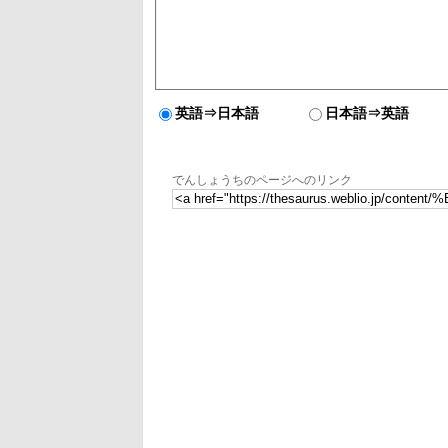
英語⇒日本語
日本語⇒英語
でんしょうちのページへのリンク