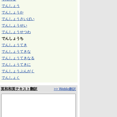
でんしょう
でんしょうか
でんしょうさいばい
でんしょうせい
でんしょうせつわ
でんしょうち
でんしょうてき
でんしょうてきな
でんしょうてきなる
でんしょうてきに
でんしょうぶんがく
でんしょく
英和和英テキスト翻訳
>> Weblio翻訳