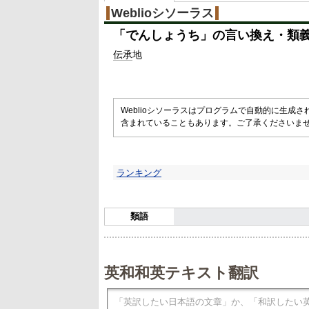
Weblioシソーラス
「
でんしょうち
」の言い換え・類
伝承
地
Weblioシソーラスはプログラムで自動的に生成
含まれていることもあります。ご了承くださいま
ランキング
類語
英和和英テキスト翻訳