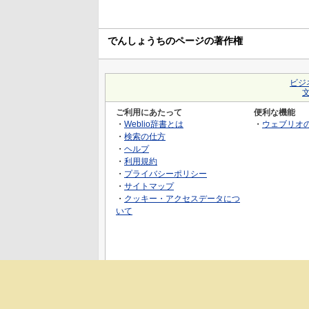
でんしょうちのページの著作権
ビジ
ご利用にあたって
便利な機能
・
Weblio辞書とは
・
ウェブリオ
・
検索の仕方
・
ヘルプ
・
利用規約
・
プライバシーポリシー
・
サイトマップ
・
クッキー・アクセスデータにつ
いて