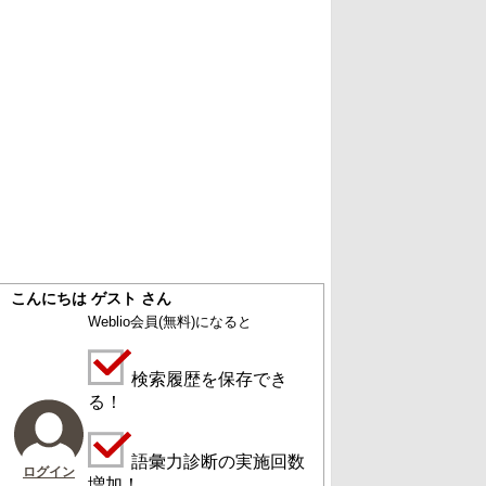
こんにちは ゲスト さん
Weblio会員
(無料)
になると
検索履歴を保存でき
る！
語彙力診断の実施回数
ログイン
増加！