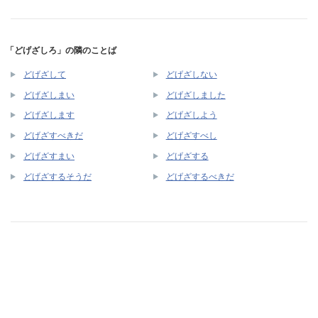
「どげざしろ」の隣のことば
どげざして
どげざしない
どげざしまい
どげざしました
どげざします
どげざしよう
どげざすべきだ
どげざすべし
どげざすまい
どげざする
どげざするそうだ
どげざするべきだ