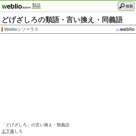
類語
検索
どげざしろの類語・言い換え・同義語
Weblioシソーラス
「
どげざしろ
」の言い換え・類義語
土下座
しろ