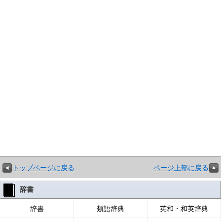
トップページに戻る
ページ上部に戻る
辞書
辞書
類語辞典
英和・和英辞典