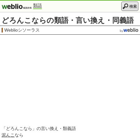
類語
検索
どろんこならの類語・言い換え・同義語
Weblioシソーラス
「
どろんこなら
」の言い換え・類義語
泥んこ
なら