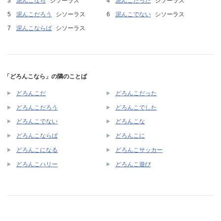
泥んこなら
シソーラス
泥んこだった
シソーラス
泥んこだろう
シソーラス
泥んこでない
シソーラス
泥んこならば
シソーラス
「どろんこなら」の隣のことば
どろんこだ
どろんこだった
どろんこだろう
どろんこでした
どろんこでない
どろんこな
どろんこならば
どろんこに
どろんこになる
どろんこサッカー
どろんこハリー
どろんこ遊び