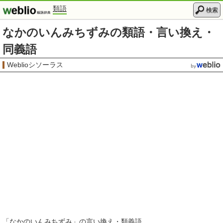
類語
検索
なかのいんみちずみの類語・言い換え・
同義語
Weblioシソーラス
「
なかのいんみちずみ
」の言い換え・類義語