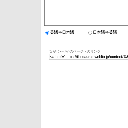
英語⇒日本語
日本語⇒英語
ながじゃりやのページへのリンク