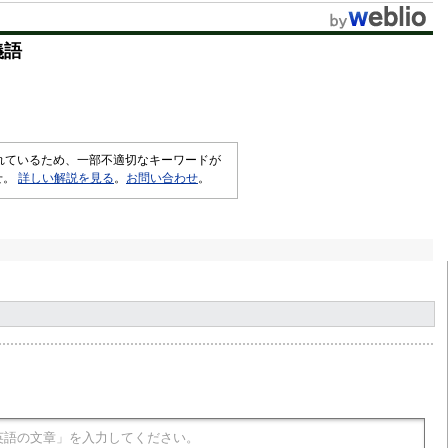
義語
されているため、一部不適切なキーワードが
せ。
詳しい解説を見る
。
お問い合わせ
。