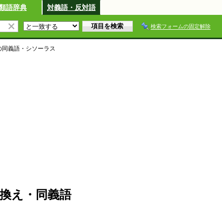
類語辞典
対義語・反対語
検索フォームの固定解除
の同義語・シソーラス
換え・同義語