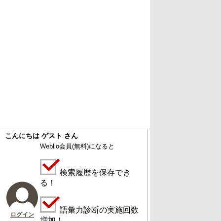
こんにちは ゲスト さん
Weblio会員
(無料)
になると
検索履歴を保存でき
る！
語彙力診断の実施回数
ログイン
増加！