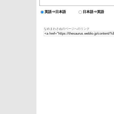
英語⇒日本語
日本語⇒英語
なめまわさぬのページへのリンク