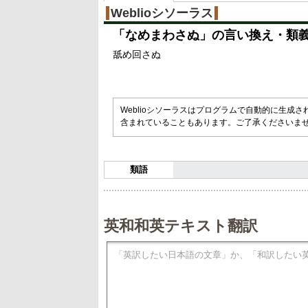
Weblioシソーラス
「
なめまわさぬ
」の言い換え・類
舐め回さぬ
Weblioシソーラスはプログラムで自動的に生成
含まれていることもあります。ご了承くださいま
類語
英和和英テキスト翻訳