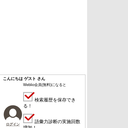
こんにちは ゲスト さん
Weblio会員
(無料)
になると
検索履歴を保存でき
る！
語彙力診断の実施回数
ログイン
増加！