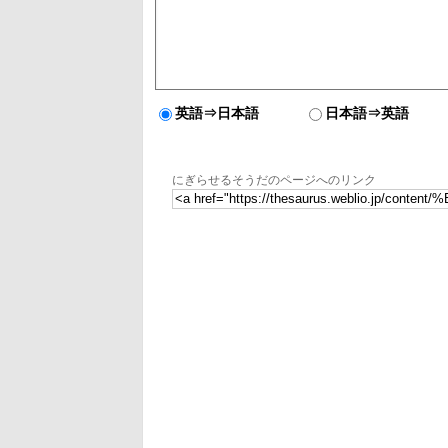
英語⇒日本語
日本語⇒英語
にぎらせるそうだのページへのリンク