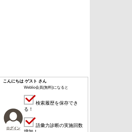
こんにちは ゲスト さん
Weblio会員
(無料)
になると
検索履歴を保存でき
る！
語彙力診断の実施回数
ログイン
増加！