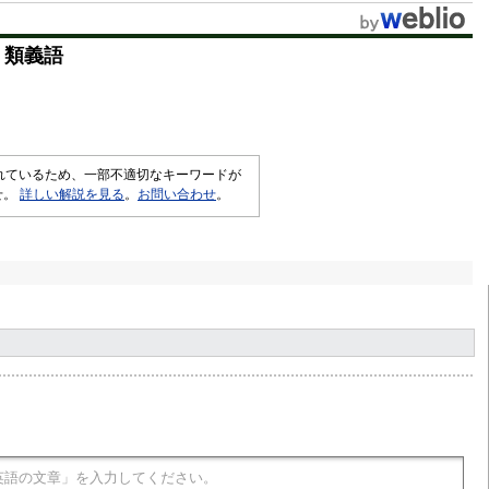
・類義語
されているため、一部不適切なキーワードが
せ。
詳しい解説を見る
。
お問い合わせ
。