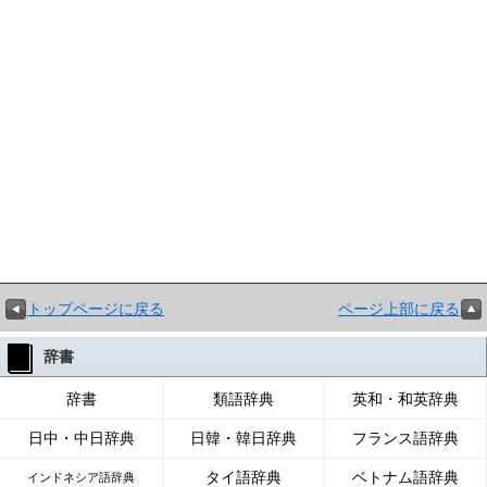
トップページに戻る
ページ上部に戻る
辞書
辞書
類語辞典
英和・和英辞典
日中・中日辞典
日韓・韓日辞典
フランス語辞典
タイ語辞典
ベトナム語辞典
インドネシア語辞典