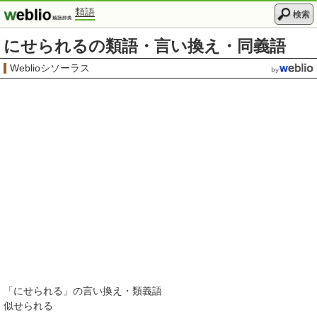
類語
検索
にせられるの類語・言い換え・同義語
Weblioシソーラス
「
にせられる
」の言い換え・類義語
似せられる