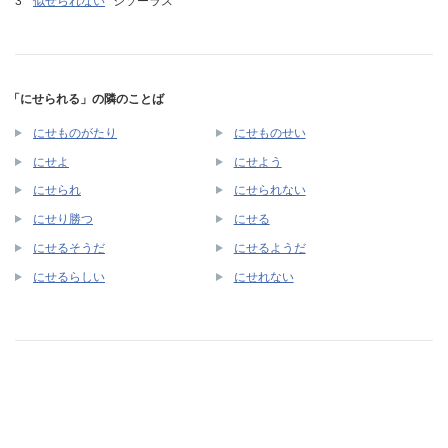
似せられない
シソーラス
「にせられる」の隣のことば
にせものがたり
にせものせい
にせよ
にせよう
にせられ
にせられない
にせり勝つ
にせる
にせるそうだ
にせるようだ
にせるらしい
にせれない