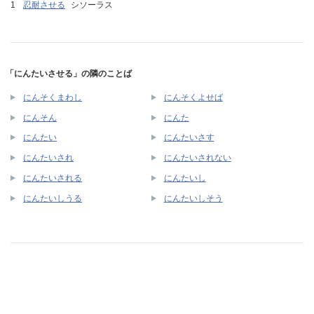
忍耐させる
シソーラス
「にんたいさせる」の隣のことば
にんそくまわし
にんそくよせば
にんそん
にんた
にんたい
にんたいさす
にんたいされ
にんたいされない
にんたいされる
にんたいし
にんたいしうる
にんたいしそう