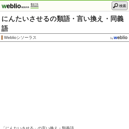
類語
検索
にんたいさせるの類語・言い換え・同義
語
Weblioシソーラス
「
にんたいさせる
」の言い換え・類義語