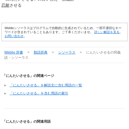
忍耐
させる
Weblioシソーラスはプログラムで自動的に生成されているため、一部不適切なキー
ワードが含まれていることもあります。ご了承くださいませ。
詳しい解説を見る
。
お問い合わせ
。
Weblio 辞書
>
類語辞典
>
シソーラス
>
にんたいさせる
の同義
語・シソーラス
「にんたいさせる」の関連ページ
「にんたいさせる」を解説文に含む用語の一覧
「にんたいさせる」を含む用語の索引
「にんたいさせる」の関連用語