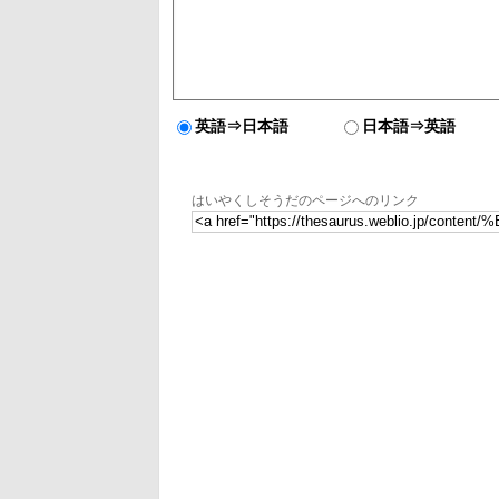
英語⇒日本語
日本語⇒英語
はいやくしそうだのページへのリンク