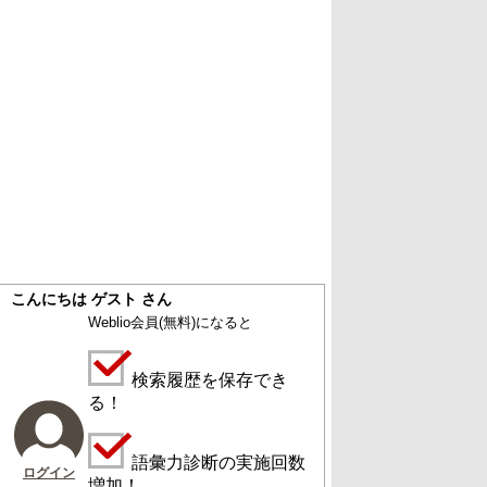
こんにちは ゲスト さん
Weblio会員
(無料)
になると
検索履歴を保存でき
る！
語彙力診断の実施回数
ログイン
増加！