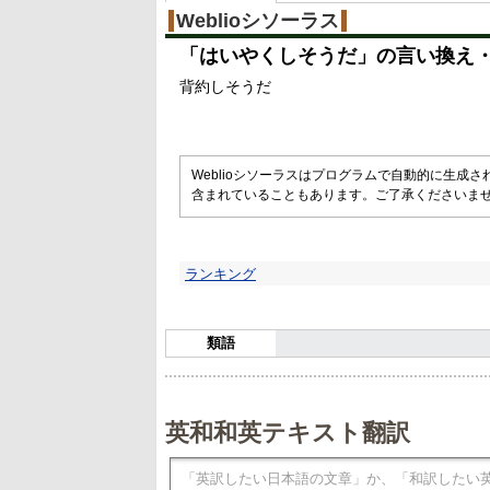
Weblioシソーラス
「
はいやくしそうだ
」の言い換え
背約しそうだ
Weblioシソーラスはプログラムで自動的に生成
含まれていることもあります。ご了承くださいま
ランキング
類語
英和和英テキスト翻訳