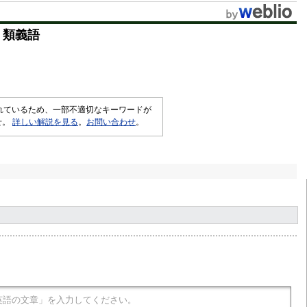
・類義語
されているため、一部不適切なキーワードが
せ。
詳しい解説を見る
。
お問い合わせ
。