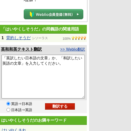
「はいやくしそうだ」の同義語の関連用語
1
背約しそうだ
シソーラス
100%
英和和英テキスト翻訳
>> Weblio翻訳
英語⇒日本語
日本語⇒英語
はいやくしそうだのお隣キーワード
はいやくされ