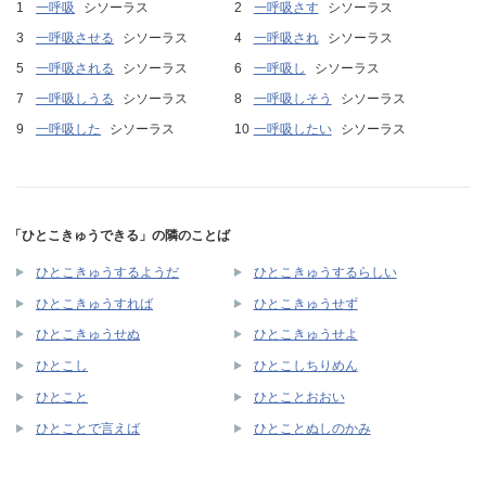
一呼吸
シソーラス
一呼吸さす
シソーラス
一呼吸させる
シソーラス
一呼吸され
シソーラス
一呼吸される
シソーラス
一呼吸し
シソーラス
一呼吸しうる
シソーラス
一呼吸しそう
シソーラス
一呼吸した
シソーラス
一呼吸したい
シソーラス
「ひとこきゅうできる」の隣のことば
ひとこきゅうするようだ
ひとこきゅうするらしい
ひとこきゅうすれば
ひとこきゅうせず
ひとこきゅうせぬ
ひとこきゅうせよ
ひとこし
ひとこしちりめん
ひとこと
ひとことおおい
ひとことで言えば
ひとことぬしのかみ