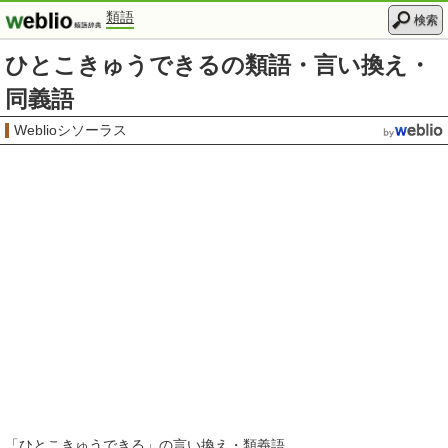
類語
検索
ひとこきゅうできるの類語・言い換え・
同義語
Weblioシソーラス
「
ひとこきゅうできる
」の言い換え・類義語