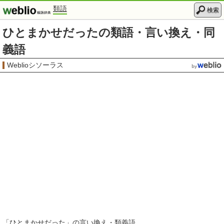
類語
検索
ひとまかせだったの類語・言い換え・同
義語
Weblioシソーラス
「
ひとまかせだった
」の言い換え・類義語