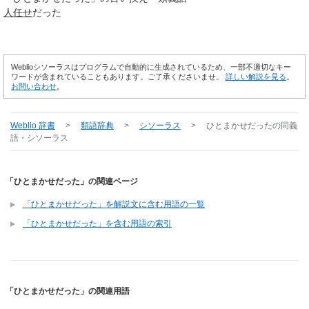
人任せ
だった
Weblioシソーラスはプログラムで自動的に生成されているため、一部不適切なキー
ワードが含まれていることもあります。ご了承くださいませ。
詳しい解説を見る
。
お問い合わせ
。
Weblio 辞書
>
類語辞典
>
シソーラス
>
ひとまかせだった
の同義
語・シソーラス
「ひとまかせだった」の関連ページ
「ひとまかせだった」を解説文に含む用語の一覧
「ひとまかせだった」を含む用語の索引
「ひとまかせだった」の関連用語