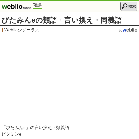
類語
検索
びたみんeの類語・言い換え・同義語
Weblioシソーラス
「
びたみんe
」の言い換え・類義語
ビタミン
e