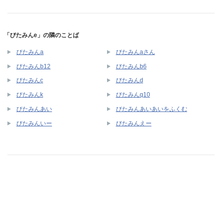
「びたみんe」の隣のことば
びたみんa
びたみんaさん
びたみんb12
びたみんb6
びたみんc
びたみんd
びたみんk
びたみんq10
びたみんあい
びたみんあいあいをふくむ
びたみんいー
びたみんえー