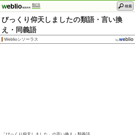
類語
検索
びっくり仰天しましたの類語・言い換
え・同義語
Weblioシソーラス
「
びっくり仰天しました
」の言い換え・類義語