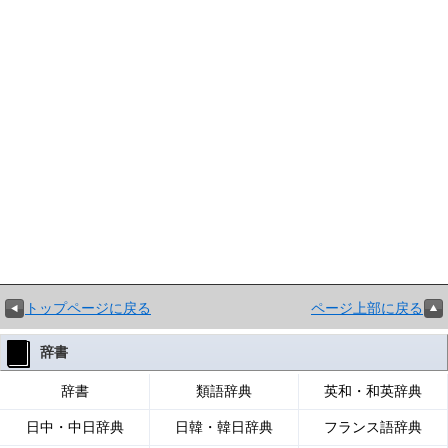
トップページに戻る
ページ上部に戻る
辞書
辞書
類語辞典
英和・和英辞典
日中・中日辞典
日韓・韓日辞典
フランス語辞典