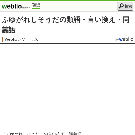
類語
検索
ふゆがれしそうだの類語・言い換え・同
義語
Weblioシソーラス
「
ふゆがれしそうだ
」の言い換え・類義語