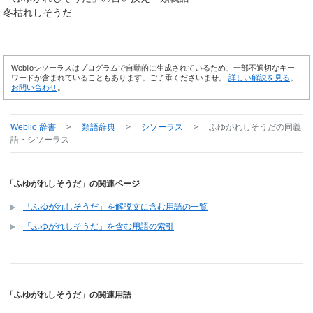
冬枯れしそうだ
Weblioシソーラスはプログラムで自動的に生成されているため、一部不適切なキー
ワードが含まれていることもあります。ご了承くださいませ。
詳しい解説を見る
。
お問い合わせ
。
Weblio 辞書
>
類語辞典
>
シソーラス
>
ふゆがれしそうだ
の同義
語・シソーラス
「ふゆがれしそうだ」の関連ページ
「ふゆがれしそうだ」を解説文に含む用語の一覧
「ふゆがれしそうだ」を含む用語の索引
「ふゆがれしそうだ」の関連用語