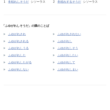
冬枯れしそうだ
シソーラス
冬枯れするそうだ
シソーラス
「ふゆがれしそうだ」の隣のことば
ふゆがれされ
ふゆがれされない
ふゆがれされる
ふゆがれし
ふゆがれしうる
ふゆがれしそう
ふゆがれした
ふゆがれしたい
ふゆがれしたがる
ふゆがれして
ふゆがれしない
ふゆがれしまい