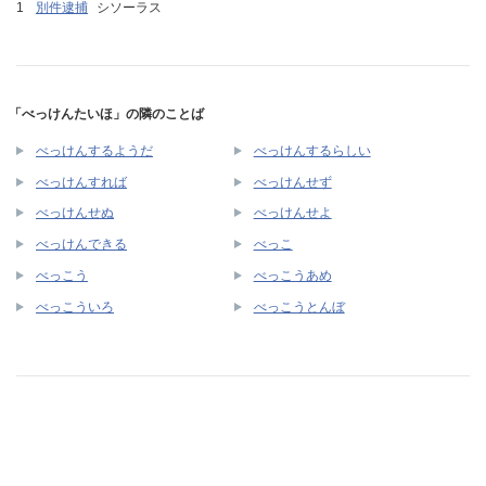
別件逮捕
シソーラス
「べっけんたいほ」の隣のことば
べっけんするようだ
べっけんするらしい
べっけんすれば
べっけんせず
べっけんせぬ
べっけんせよ
べっけんできる
べっこ
べっこう
べっこうあめ
べっこういろ
べっこうとんぼ