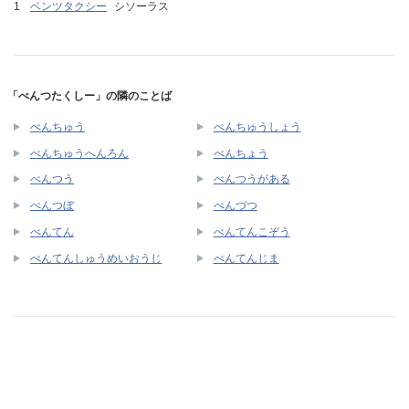
ベンツタクシー
シソーラス
「べんつたくしー」の隣のことば
べんちゅう
べんちゅうしょう
べんちゅうへんろん
べんちょう
べんつう
べんつうがある
べんつぼ
べんづつ
べんてん
べんてんこぞう
べんてんしゅうめいおうじ
べんてんじま