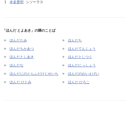
本多豊明
シソーラス
「ほんだ とよあき」の隣のことば
ほんだたみ
ほんだち
ほんだちかあつ
ほんだてんじょう
ほんだとしあき
ほんだとしつぐ
ほんだな
ほんだにっしょう
ほんだにのとらふだけじせいち
ほんだのおいえげい
ほんだ ひとみ
ほんだ ひろこ