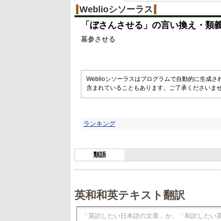
Weblioシソーラス
「
ぼさんさせる
」の言い換え・類
墓参させる
Weblioシソーラスはプログラムで自動的に生成
含まれていることもあります。ご了承くださいま
ランキング
類語
英和和英テキスト翻訳