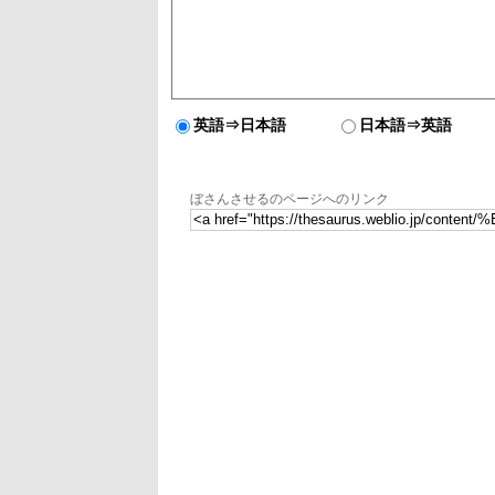
英語⇒日本語
日本語⇒英語
ぼさんさせるのページへのリンク