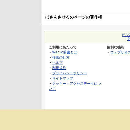
ぼさんさせるのページの著作権
ビジ
ご利用にあたって
便利な機能
・
Weblio辞書とは
・
ウェブリオ
・
検索の仕方
・
ヘルプ
・
利用規約
・
プライバシーポリシー
・
サイトマップ
・
クッキー・アクセスデータにつ
いて