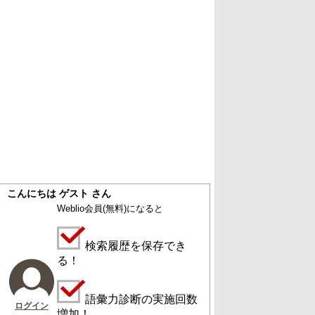
こんにちは ゲスト さん
Weblio会員
(無料)
になると
検索履歴を保存でき
る！
語彙力診断の実施回数
ログイン
増加！