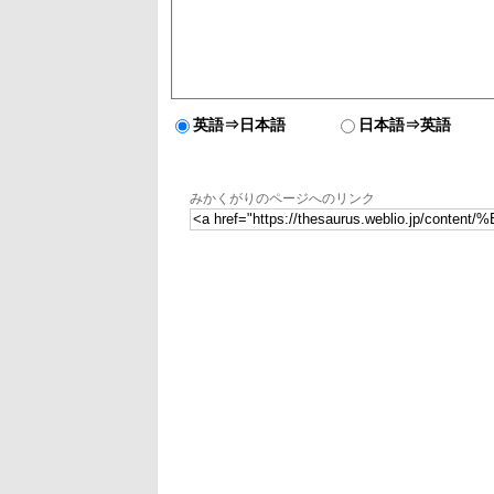
英語⇒日本語
日本語⇒英語
みかくがりのページへのリンク