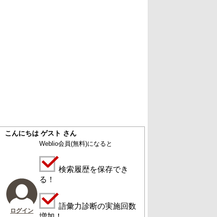
こんにちは ゲスト さん
Weblio会員
(無料)
になると
検索履歴を保存でき
る！
語彙力診断の実施回数
ログイン
増加！