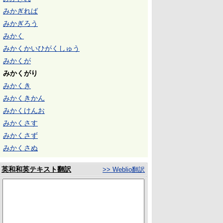
みかぎれば
みかぎろう
みかく
みかくかいひがくしゅう
みかくが
みかくがり
みかくき
みかくきかん
みかくけんお
みかくさす
みかくさず
みかくさぬ
英和和英テキスト翻訳
>> Weblio翻訳