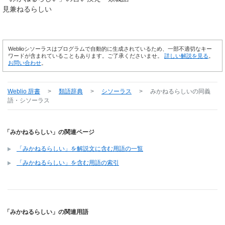
見兼ねるらしい
Weblioシソーラスはプログラムで自動的に生成されているため、一部不適切なキー
ワードが含まれていることもあります。ご了承くださいませ。
詳しい解説を見る
。
お問い合わせ
。
Weblio 辞書
>
類語辞典
>
シソーラス
>
みかねるらしい
の同義
語・シソーラス
「みかねるらしい」の関連ページ
「みかねるらしい」を解説文に含む用語の一覧
「みかねるらしい」を含む用語の索引
「みかねるらしい」の関連用語