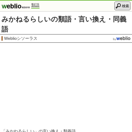
類語
検索
みかねるらしいの類語・言い換え・同義
語
Weblioシソーラス
「
みかねるらしい
」の言い換え・類義語