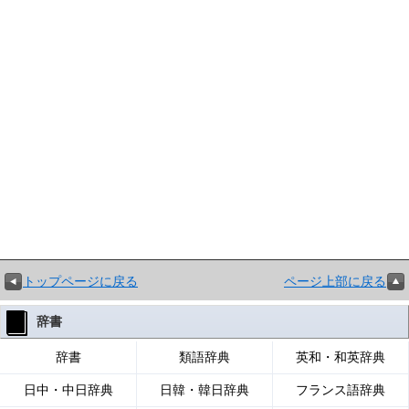
トップページに戻る
ページ上部に戻る
辞書
辞書
類語辞典
英和・和英辞典
日中・中日辞典
日韓・韓日辞典
フランス語辞典