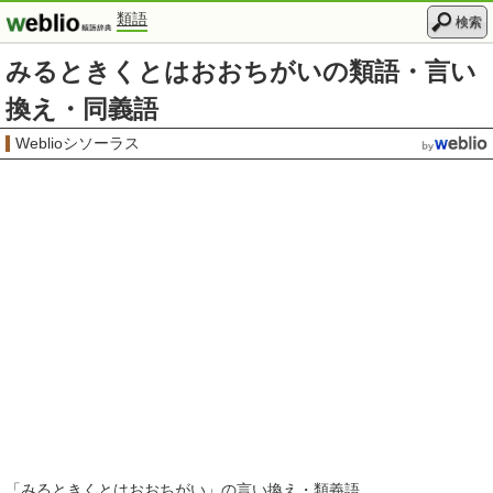
類語
検索
みるときくとはおおちがいの類語・言い
換え・同義語
Weblioシソーラス
「
みるときくとはおおちがい
」の言い換え・類義語