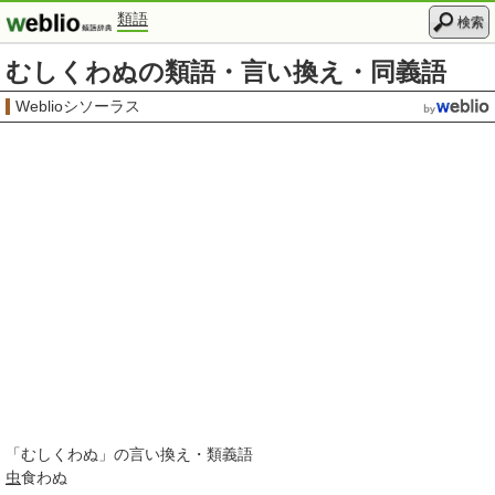
類語
検索
むしくわぬの類語・言い換え・同義語
Weblioシソーラス
「
むしくわぬ
」の言い換え・類義語
虫
食わぬ