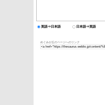
英語⇒日本語
日本語⇒英語
めぐみが丘のページへのリンク