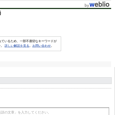
語
されているため、一部不適切なキーワードが
せ。
詳しい解説を見る
。
お問い合わせ
。