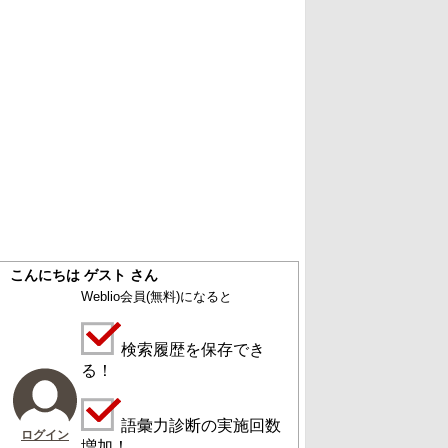
こんにちは ゲスト さん
Weblio会員
(無料)
になると
検索履歴を保存でき
る！
語彙力診断の実施回数
ログイン
増加！