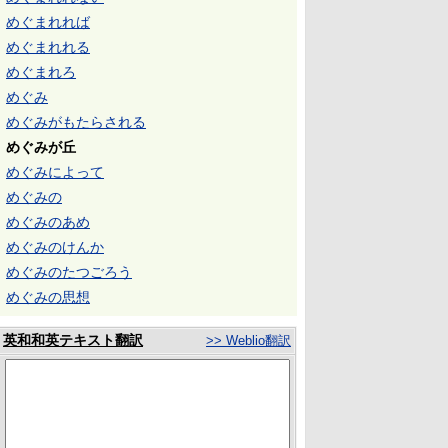
めぐまれれば
めぐまれれる
めぐまれろ
めぐみ
めぐみがもたらされる
めぐみが丘
めぐみによって
めぐみの
めぐみのあめ
めぐみのけんか
めぐみのたつごろう
めぐみの思想
英和和英テキスト翻訳
>> Weblio翻訳