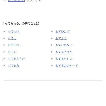
持てられない
シソーラス
「もてられる」の隣のことば
もてゆけ
もてゆけば
もてよ
もてよう
もてられ
もてられない
もてる
もてるそうだ
もてるようだ
もてるらしい
もてる力
もてる力のすべて