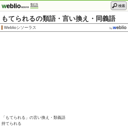
類語
検索
もてられるの類語・言い換え・同義語
Weblioシソーラス
「
もてられる
」の言い換え・類義語
持てられる