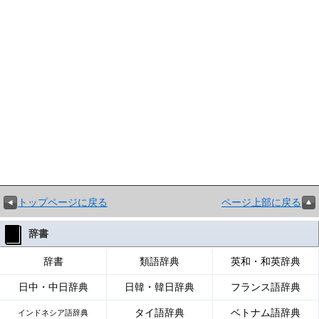
トップページに戻る
ページ上部に戻る
辞書
辞書
類語辞典
英和・和英辞典
日中・中日辞典
日韓・韓日辞典
フランス語辞典
タイ語辞典
ベトナム語辞典
インドネシア語辞典